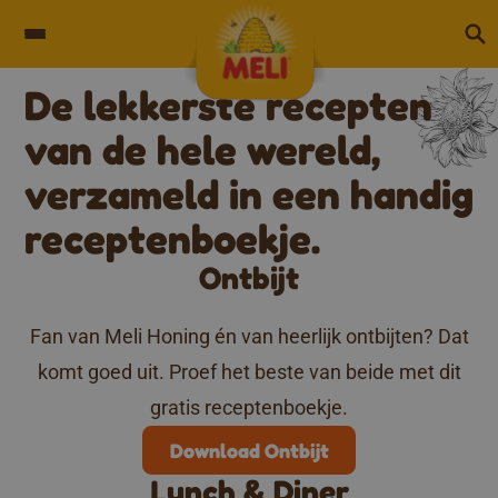
Skip to content
De lekkerste recepten
Receptenboekjes
van de hele wereld,
verzameld in een handig
receptenboekje.
Ontbijt
Fan van Meli Honing én van heerlijk ontbijten? Dat
komt goed uit. Proef het beste van beide met dit
gratis receptenboekje.
Download Ontbijt
Lunch & Diner