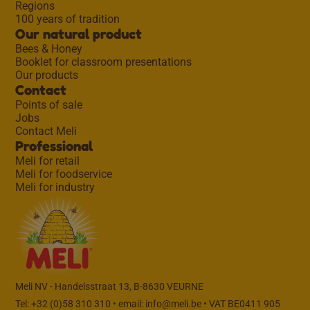
Regions
100 years of tradition
Our natural product
Bees & Honey
Booklet for classroom presentations
Our products
Contact
Points of sale
Jobs
Contact Meli
Professional
Meli for retail
Meli for foodservice
Meli for industry
Meli NV - Handelsstraat 13, B-8630 VEURNE
Tel: +32 (0)58 310 310 • email:
info@meli.be
• VAT BE0411 905