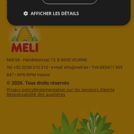
Partenaire dans le retail
Partenaire dans la restauration
AFFICHER LES DÉTAILS
Partenaire dans l’industrie
Meli SA - Handelsstraat 13, B-8630 VEURNE
Tel: +32 (0)58 310 310 • e-mail:
info@meli.be
• TVA BE0411 905
847 • RPR/RPM Veurne
© 2026. Tous droits réservés
Privacy policy
Réglementation sur les lanceurs d’alerte
Responsabilité des auxilières