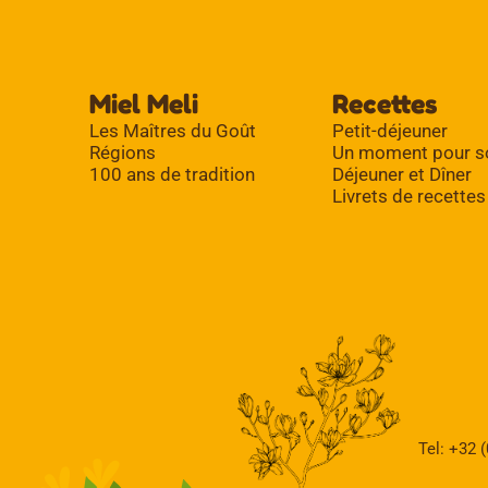
Miel Meli
Recettes
Les Maîtres du Goût
Petit-déjeuner
Régions
Un moment pour s
100 ans de tradition
Déjeuner et Dîner
Livrets de recettes
Tel: +32 