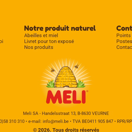
Notre produit naturel
Con
Abeilles et miel
Points
oi
Livret pour ton exposé
Postes
Nos produits
Contac
Meli SA - Handelsstraat 13, B-8630 VEURNE
(0)58 310 310 • e-mail:
info@meli.be
• TVA BE0411 905 847 • RPR/R
© 2026. Tous droits réservés