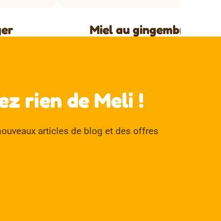
ger
Miel au gingembre
↑
z rien de Meli !
ouveaux articles de blog et des offres