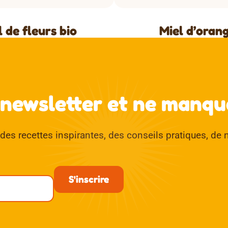
l de fleurs bio
Miel d’oran
 newsletter et ne manque
es recettes inspirantes, des conseils pratiques, de n