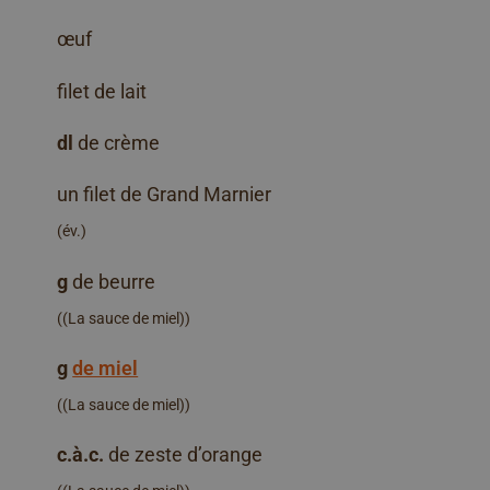
œuf
filet de lait
dl
de crème
un filet de Grand Marnier
(év.)
g
de beurre
((La sauce de miel))
g
de miel
((La sauce de miel))
c.à.c.
de zeste d’orange