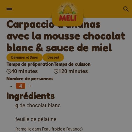
Skip to content
Carpaccio d’ananas
avec la mousse chocolat
blanc & sauce de miel
Déjeuner et Dîner
Dessert
Temps de préparation
Temps de cuisson
40 minutes
120 minutes
Nombre de personnes
-
+
Ingrédients
g
de chocolat blanc
feuille de gélatine
(ramollie dans l’eau froide à l’avance)