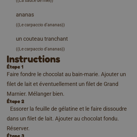
((La sauce de miel))
ananas
((Le carpaccio d’ananas))
un couteau tranchant
((Le carpaccio d’ananas))
Instructions
Étape 1
Faire fondre le chocolat au bain-marie. Ajouter un
filet de lait et éventuellement un filet de Grand
Marnier. Mélanger bien.
Étape 2
Essorer la feuille de gélatine et le faire dissoudre
dans un filet de lait. Ajouter au chocolat fondu.
Réserver.
Étape 3