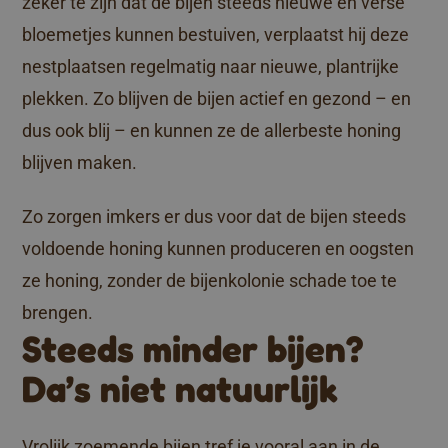
zeker te zijn dat de bijen steeds nieuwe en verse
bloemetjes kunnen bestuiven, verplaatst hij deze
nestplaatsen regelmatig naar nieuwe, plantrijke
plekken. Zo blijven de bijen actief en gezond – en
dus ook blij – en kunnen ze de allerbeste honing
blijven maken.
Zo zorgen imkers er dus voor dat de bijen steeds
voldoende honing kunnen produceren en oogsten
ze honing, zonder de bijenkolonie schade toe te
brengen.
Steeds minder bijen?
Da’s niet natuurlijk
Vrolijk zoemende bijen tref je vooral aan in de