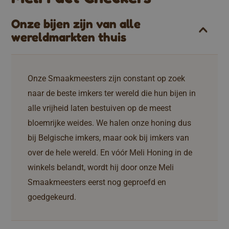
Onze bijen zijn van alle
wereldmarkten thuis
Onze Smaakmeesters zijn constant op zoek
naar de beste imkers ter wereld die hun bijen in
alle vrijheid laten bestuiven op de meest
bloemrijke weides. We halen onze honing dus
bij Belgische imkers, maar ook bij imkers van
over de hele wereld. En vóór Meli Honing in de
winkels belandt, wordt hij door onze Meli
Smaakmeesters eerst nog geproefd en
goedgekeurd.