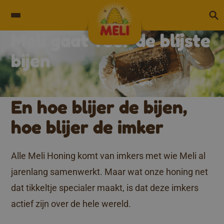
Skip to content
Meli gaat voor de blijste
Ons natuurproduct
bijen
En hoe blijer de bijen,
hoe blijer de imker
Alle Meli Honing komt van imkers met wie Meli al
jarenlang samenwerkt. Maar wat onze honing net
dat tikkeltje specialer maakt, is dat deze imkers
actief zijn over de hele wereld.