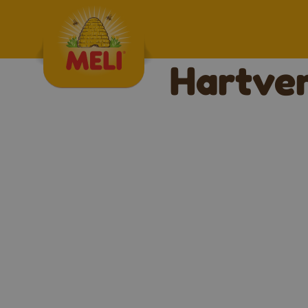
Skip to content
Hartver