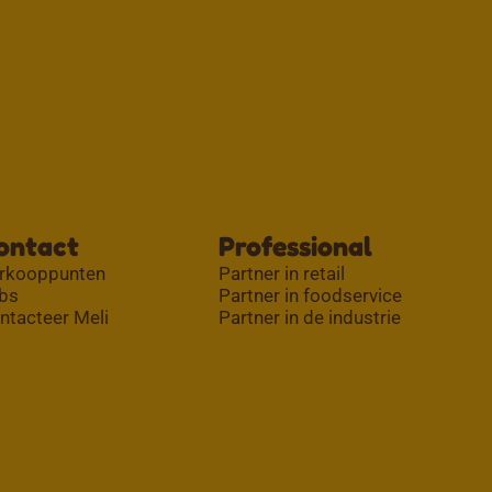
ontact
Professional
rkooppunten
Partner in retail
bs
Partner in foodservice
ntacteer Meli
Partner in de industrie