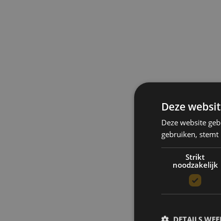
Deze websit
Deze website geb
gebruiken, stemt
Strikt
noodzakelijk
Mee
DETAILS WE