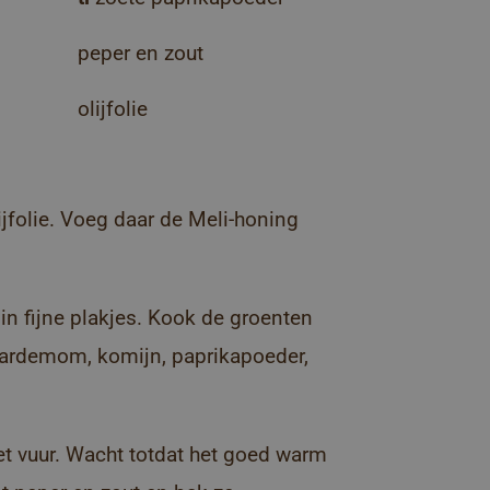
peper en zout
olijfolie
ijfolie. Voeg daar de Meli-honing
.
in fijne plakjes. Kook de groenten
kardemom, komijn, paprikapoeder,
het vuur. Wacht totdat het goed warm