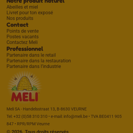
Notre produit naturel
Abeilles et miel
Livret pour ton exposé
Nos produits
Contact
Points de vente
Postes vacants
Contactez Meli
Professionnel
Partenaire dans le retail
Partenaire dans la restauration
Partenaire dans l’industrie
Meli SA - Handelsstraat 13, B-8630 VEURNE
Tel: +32 (0)58 310 310 • e-mail:
info@meli.be
• TVA BE0411 905
847 • RPR/RPM Veurne
© 2026. Tous droits réservés