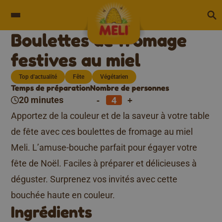
Skip to content
Boulettes de fromage
festives au miel
Top d'actualité
Fête
Végétarien
Temps de préparation
Nombre de personnes
-
+
20 minutes
Apportez de la couleur et de la saveur à votre table
de fête avec ces boulettes de fromage au miel
Meli. L’amuse-bouche parfait pour égayer votre
fête de Noël. Faciles à préparer et délicieuses à
déguster. Surprenez vos invités avec cette
bouchée haute en couleur.
Ingrédients