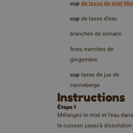
cup
de tasse de miel Mel
cup
de tasse d’eau
branches de romarin
fines tranches de
gingembre
cup
tasse de jus de
canneberge
Instructions
Étape 1
Mélangez le miel et l’eau dan
la cuisson jusqu’à dissolution