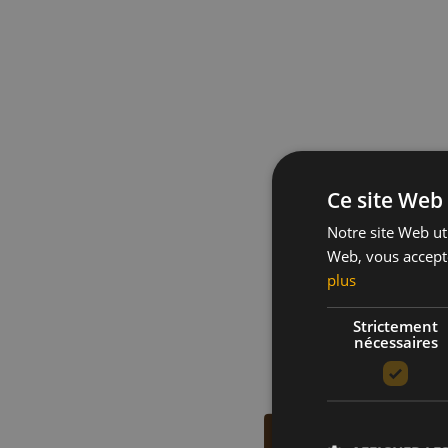
Ce site Web 
Notre site Web uti
Web, vous accepte
plus
Strictement
nécessaires
Plus de