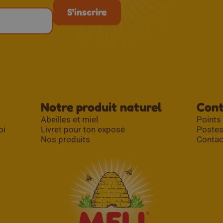
Notre produit naturel
Con
Abeilles et miel
Points
oi
Livret pour ton exposé
Postes
Nos produits
Contac