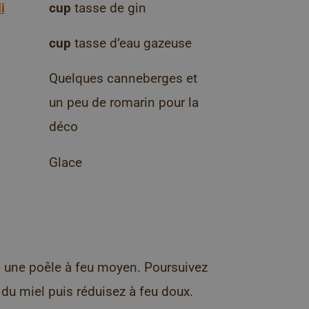
i
cup
tasse de gin
cup
tasse d’eau gazeuse
Quelques canneberges et
un peu de romarin pour la
déco
Glace
s une poêle à feu moyen. Poursuivez
 du miel puis réduisez à feu doux.