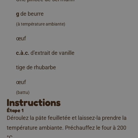
g
de beurre
(à température ambiante)
œuf
c.à.c.
d’extrait de vanille
tige de rhubarbe
œuf
(battu)
Instructions
Étape 1
Déroulez la pâte feuilletée et laissez-la prendre la
température ambiante. Préchauffez le four à 200
°C.