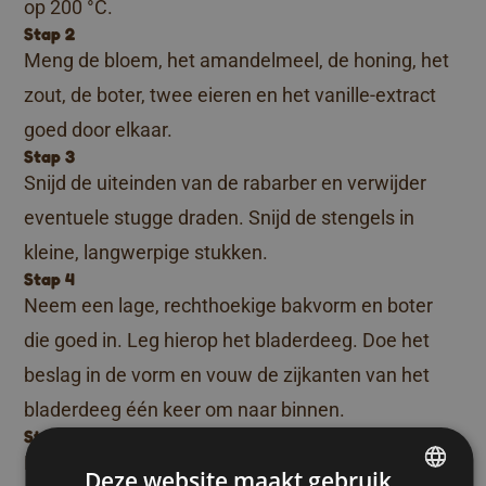
op 200 °C.
Stap 2
Meng de bloem, het amandelmeel, de honing, het
zout, de boter, twee eieren en het vanille-extract
goed door elkaar.
Stap 3
Snijd de uiteinden van de rabarber en verwijder
eventuele stugge draden. Snijd de stengels in
kleine, langwerpige stukken.
Stap 4
Neem een lage, rechthoekige bakvorm en boter
die goed in. Leg hierop het bladerdeeg. Doe het
beslag in de vorm en vouw de zijkanten van het
bladerdeeg één keer om naar binnen.
Stap 5
Leg de stukken rabarber op het mengsel en druk
Deze website maakt gebruik