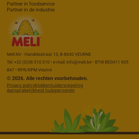
Partner in foodservice
Partner in de industrie
Meli NV - Handelsstraat 13, B-8630 VEURNE
Tel: +32 (0)58 310 310 • e-mail:
info@meli.be
• BTW BE0411 905
847 • RPR/RPM Veurne
© 2026. Alle rechten voorbehouden.
Privacy policy
Klokkenluidersregeling
Aansprakelijkheid hulppersonen