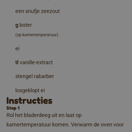
een snufje zeezout
g
boter
(op kamertemperatuur)
ei
tl
vanille-extract
stengel rabarber
losgeklopt ei
Instructies
Stap 1
Rol het bladerdeeg uit en laat op
kamertemperatuur komen. Verwarm de oven voor