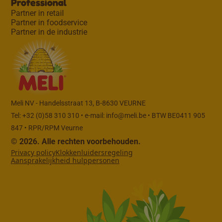
Professional
Partner in retail
Partner in foodservice
Partner in de industrie
Meli NV - Handelsstraat 13, B-8630 VEURNE
Tel: +32 (0)58 310 310 • e-mail:
info@meli.be
• BTW BE0411 905
847 • RPR/RPM Veurne
© 2026. Alle rechten voorbehouden.
Privacy policy
Klokkenluidersregeling
Aansprakelijkheid hulppersonen