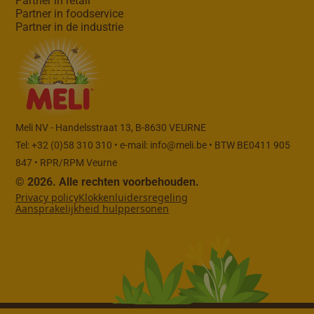
Partner in retail
Partner in foodservice
Partner in de industrie
Meli NV - Handelsstraat 13, B-8630 VEURNE
Tel: +32 (0)58 310 310 • e-mail:
info@meli.be
• BTW BE0411 905
847 • RPR/RPM Veurne
© 2026. Alle rechten voorbehouden.
Privacy policy
Klokkenluidersregeling
Aansprakelijkheid hulppersonen