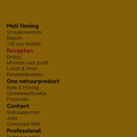
Meli Honing
Smaakmeesters
Regio's
100 jaar traditie
Recepten
Ontbijt
Moment voor jezelf
Lunch & Diner
Receptenboekjes
Ons natuurproduct
Bijen & Honing
Spreekbeurtboekje
Producten
Contact
Verkooppunten
Jobs
Contacteer Meli
Professional