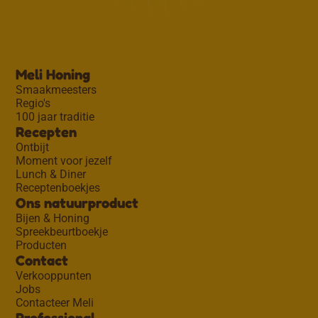
Meli Honing
Smaakmeesters
Regio's
100 jaar traditie
Recepten
Ontbijt
Moment voor jezelf
Lunch & Diner
Receptenboekjes
Ons natuurproduct
Bijen & Honing
Spreekbeurtboekje
Producten
Contact
Verkooppunten
Jobs
Contacteer Meli
Professional