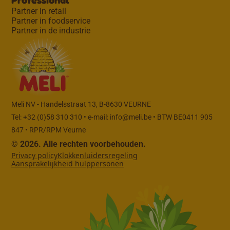
Partner in retail
Partner in foodservice
Partner in de industrie
Meli NV - Handelsstraat 13, B-8630 VEURNE
Tel: +32 (0)58 310 310 • e-mail:
info@meli.be
• BTW BE0411 905
847 • RPR/RPM Veurne
© 2026. Alle rechten voorbehouden.
Privacy policy
Klokkenluidersregeling
Aansprakelijkheid hulppersonen