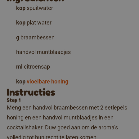
kop
spuitwater
kop
plat water
g
braambessen
handvol muntblaadjes
ml
citroensap
kop
vloeibare honing
Instructies
Stap 1
Meng een handvol braambessen met 2 eetlepels
honing en een handvol muntblaadjes in een
cocktailshaker. Duw goed aan om de aroma’s
volledig tot hun recht te laten komen.