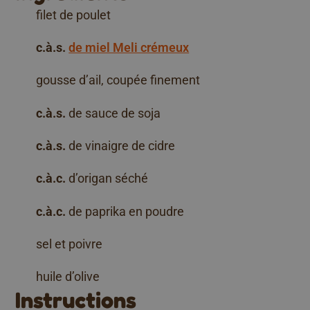
filet de poulet
c.à.s.
de miel Meli crémeux
gousse d’ail, coupée finement
c.à.s.
de sauce de soja
c.à.s.
de vinaigre de cidre
c.à.c.
d’origan séché
c.à.c.
de paprika en poudre
sel et poivre
huile d’olive
Instructions