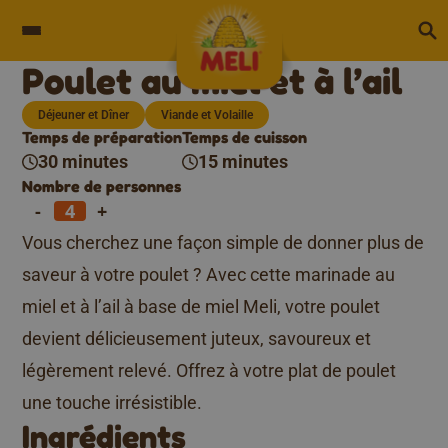
Skip to content
Poulet au miel et à l’ail
Déjeuner et Dîner
Viande et Volaille
Temps de préparation
Temps de cuisson
30 minutes
15 minutes
Nombre de personnes
-
+
Vous cherchez une façon simple de donner plus de
saveur à votre poulet ? Avec cette marinade au
miel et à l’ail à base de miel Meli, votre poulet
devient délicieusement juteux, savoureux et
légèrement relevé. Offrez à votre plat de poulet
une touche irrésistible.
Ingrédients