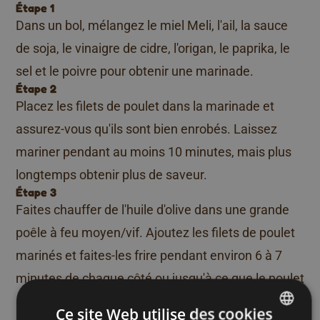
Étape 1
Dans un bol, mélangez le miel Meli, l'ail, la sauce
de soja, le vinaigre de cidre, l'origan, le paprika, le
sel et le poivre pour obtenir une marinade.
Étape 2
Placez les filets de poulet dans la marinade et
assurez-vous qu'ils sont bien enrobés. Laissez
mariner pendant au moins 10 minutes, mais plus
longtemps obtenir plus de saveur.
Étape 3
Faites chauffer de l'huile d'olive dans une grande
poêle à feu moyen/vif. Ajoutez les filets de poulet
marinés et faites-les frire pendant environ 6 à 7
minutes de chaque côté ou jusqu'à ce que le poulet
soit complètement cuit et qu'il ait une belle croûte
Ce site Web utilise des cookies