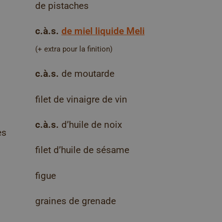
de pistaches
c.à.s.
de miel liquide Meli
(+ extra pour la finition)
c.à.s.
de moutarde
filet de vinaigre de vin
c.à.s.
d’huile de noix
es
filet d’huile de sésame
figue
graines de grenade