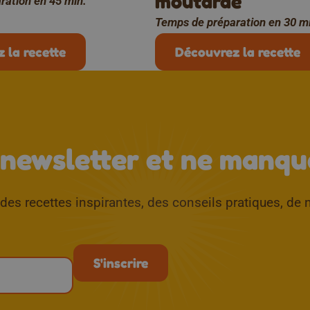
moutarde
ration en 45 min.
Temps de préparation en 30 m
 la recette
Découvrez la recette
 newsletter et ne manque
es recettes inspirantes, des conseils pratiques, de n