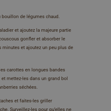
du bouillon de légumes chaud.
adier et ajoutez la majeure partie
couscous gonfler et absorber le
s minutes et ajoutez un peu plus de
 les carottes en longues bandes
 et mettez-les dans un grand bol
ranberries séchées.
ches et faites-les griller
e. Surveillez-les pour qu’elles ne