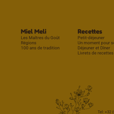
Miel Meli
Recettes
Les Maîtres du Goût
Petit-déjeuner
Régions
Un moment pour s
100 ans de tradition
Déjeuner et Dîner
Livrets de recettes
Tel: +32 