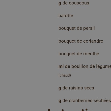
g
de couscous
carotte
bouquet de persil
bouquet de coriandre
bouquet de menthe
ml
de bouillon de légum
(chaud)
g
de raisins secs
g
de cranberries séchées