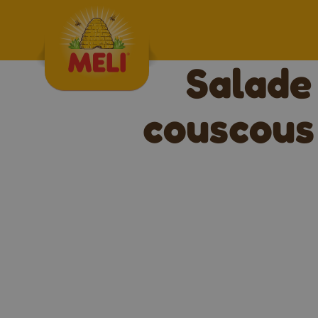
Skip to content
Salade 
couscous 