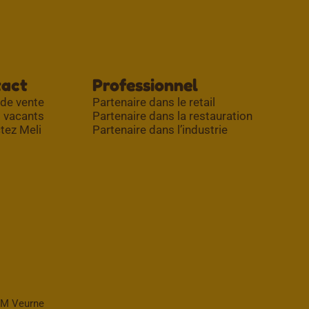
tact
Professionnel
 de vente
Partenaire dans le retail
 vacants
Partenaire dans la restauration
tez Meli
Partenaire dans l’industrie
PM Veurne