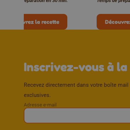
Temps de préparation en 30 min.
Temps de prépa
Découvrez la recette
Découvrez
Inscrivez-vous à la
Recevez directement dans votre boîte mail d
exclusives.
Adresse e-mail