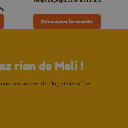
Temps de préparation en 35 min.
in.
Découvrez la recette
↑
z rien de Meli !
ouveaux articles de blog et des offres