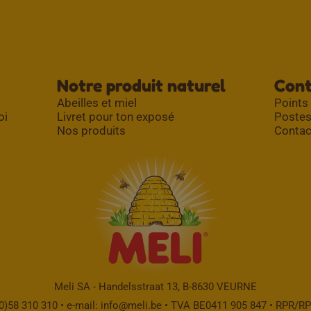
Notre produit naturel
Con
Abeilles et miel
Points
oi
Livret pour ton exposé
Postes
Nos produits
Contac
Meli SA - Handelsstraat 13, B-8630 VEURNE
(0)58 310 310 • e-mail:
info@meli.be
• TVA BE0411 905 847 • RPR/R