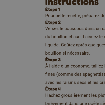
Instructions
Étape 1
Pour cette recette, préparez 
Étape 2
Versez le couscous dans un sal
du bouillon chaud. Laissez le 
liquide. Goûtez après quelque
bouillon si nécessaire.
Étape 3
À l’aide d’un économe, taillez
fines (comme des spaghettis)
avec les raisins secs et les c
Étape 4
Hachez grossièrement les pista
brièvement dans une poêle sèch