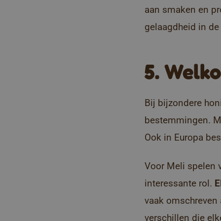
aan smaken en pro
gelaagdheid in de
5. Welk
Bij bijzondere ho
bestemmingen. Maa
Ook in Europa best
Voor Meli spelen 
interessante rol.
E
vaak omschreven a
verschillen die el