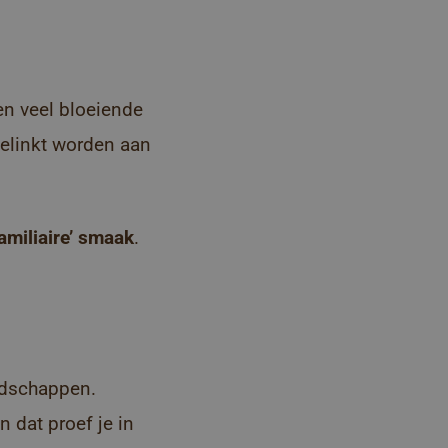
en veel bloeiende
elinkt worden aan
amiliaire’ smaak
.
ndschappen.
 dat proef je in