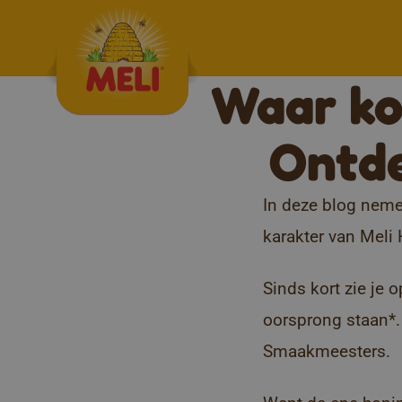
Skip to content
Waar ko
Ontde
In deze blog neme
karakter van Meli
Sinds kort zie je
oorsprong staan*. 
Smaakmeesters.