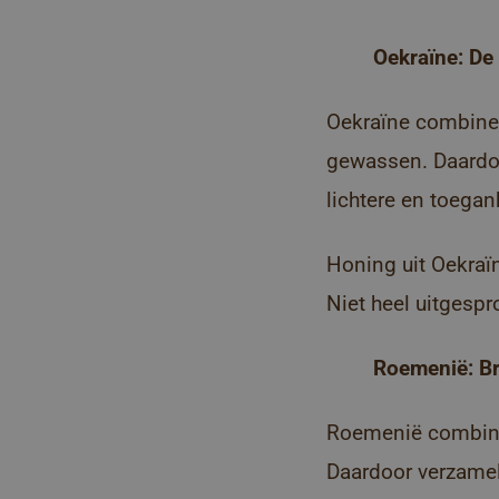
Oekraïne: De
Oekraïne combinee
gewassen. Daardoo
lichtere en toegan
Honing uit Oekraï
Niet heel uitgespr
Roemenië: Br
Roemenië combine
Daardoor verzamel