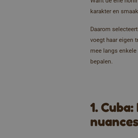
Want de ene honing
karakter en smaak
Daarom selecteert 
voegt haar eigen 
mee langs enkele 
bepalen.
1. Cuba:
nuances