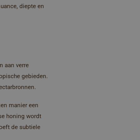
uance, diepte en
n aan verre
ropische gebieden.
nectarbronnen.
igen manier een
se honing wordt
eft de subtiele