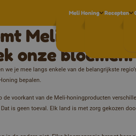
Meli Honing
Recepten
mt Meli Honing 
k onze bloemenr
n we je mee langs enkele van de belangrijkste regio’
 Honing bepalen.
 op de voorkant van de Meli-honingproducten verschil
Dat is geen toeval. Elk land is met zorg gekozen doo