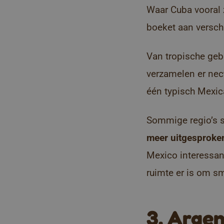
Waar Cuba vooral 
boeket aan versc
Van tropische gebi
verzamelen er nec
één typisch Mexic
Sommige regio’s 
meer uitgesprok
Mexico interessan
ruimte er is om s
3. Arge