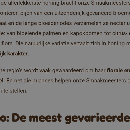
 de allerlekkerste honing bracht onze Smaakmeester
rofiteren bijen van een uitzonderlijk gevarieerd blo
aat en de lange bloeiperiodes verzamelen ze nectar u
tie: van bloeiende palmen en kapokbomen tot citrus-
flora.
Die natuurlijke variatie vertaalt zich in honing
jk karakter
.
che regio’s wordt vaak gewaardeerd om haar
florale en
el
. En net die nuances helpen onze Smaakmeesters 
te stellen.
o: De meest gevarieerde