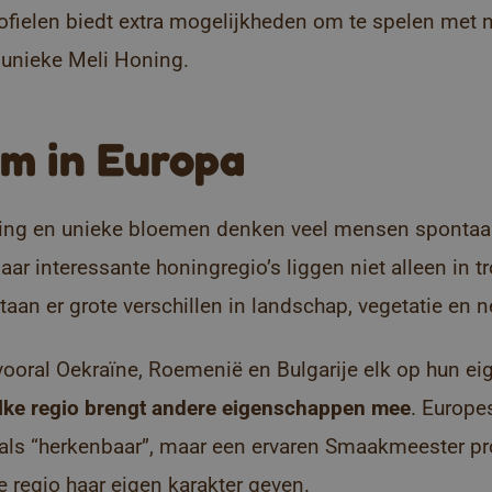
fielen biedt extra mogelijkheden om te spelen met n
 unieke Meli Honing.
om in Europa
ning en unieke bloemen denken veel mensen spontaa
r interessante honingregio’s liggen niet alleen in t
aan er grote verschillen in landschap, vegetatie en 
vooral Oekraïne, Roemenië en Bulgarije elk op hun e
lke regio brengt andere eigenschappen mee
.
Europe
ls “herkenbaar”, maar een ervaren Smaakmeester pro
ke regio haar eigen karakter geven.