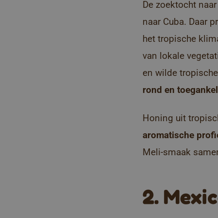
De zoektocht naar
naar Cuba.
Daar
p
het tropische klim
van lokale vegeta
en wilde tropische 
rond en toegankeli
Honing uit tropis
aromatische profi
Meli-smaak samen 
2. Mexic