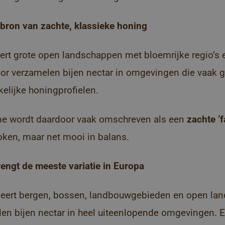
 bron van zachte, klassieke honing
rt grote open landschappen met bloemrijke regio’s 
r verzamelen bijen nectar in omgevingen die vaak g
kelijke honingprofielen.
ne wordt daardoor vaak omschreven als een
zachte ‘f
oken, maar net mooi in balans.
engt de meeste variatie in Europa
ert bergen, bossen, landbouwgebieden en open la
en bijen nectar in heel uiteenlopende omgevingen. En