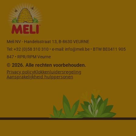
Meli NV - Handelsstraat 13, B-8630 VEURNE
Tel: +32 (0)58 310 310 • e-mail:
info@meli.be
• BTW BE0411 905
847 • RPR/RPM Veurne
© 2026. Alle rechten voorbehouden.
Privacy policy
Klokkenluidersregeling
Aansprakelijkheid hulppersonen