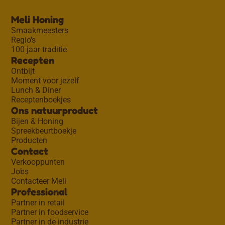
Meli Honing
Smaakmeesters
Regio's
100 jaar traditie
Recepten
Ontbijt
Moment voor jezelf
Lunch & Diner
Receptenboekjes
Ons natuurproduct
Bijen & Honing
Spreekbeurtboekje
Producten
Contact
Verkooppunten
Jobs
Contacteer Meli
Professional
Partner in retail
Partner in foodservice
Partner in de industrie