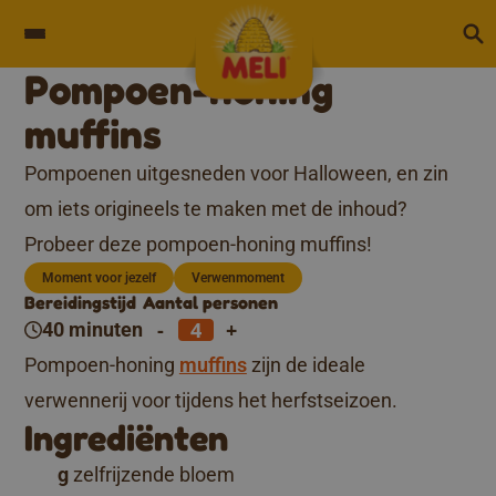
Skip to content
Pompoen-honing
muffins
Pompoenen uitgesneden voor Halloween, en zin
om iets origineels te maken met de inhoud?
Probeer deze pompoen-honing muffins!
Moment voor jezelf
Verwenmoment
Bereidingstijd
Aantal personen
-
+
40 minuten
Pompoen-honing
muffins
zijn de ideale
verwennerij voor tijdens het herfstseizoen.
Ingrediënten
g
zelfrijzende bloem