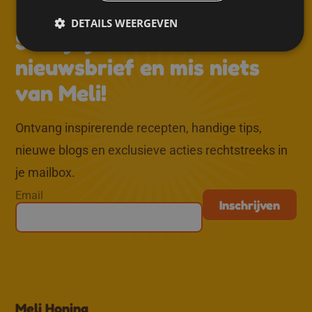
DETAILS WEERGEVEN
↑
Schrijf je in voor de
nieuwsbrief en mis niets
van Meli!
Ontvang inspirerende recepten, handige tips,
nieuwe blogs en exclusieve acties rechtstreeks in
je mailbox.
Email
Meli Honing