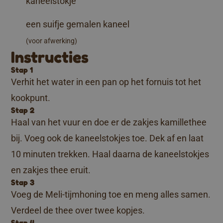
kaneelstokje
een suifje gemalen kaneel
(voor afwerking)
Instructies
Stap 1
Verhit het water in een pan op het fornuis tot het
kookpunt.
Stap 2
Haal van het vuur en doe er de zakjes kamillethee
bij. Voeg ook de kaneelstokjes toe. Dek af en laat
10 minuten trekken. Haal daarna de kaneelstokjes
en zakjes thee eruit.
Stap 3
Voeg de Meli-tijmhoning toe en meng alles samen.
Verdeel de thee over twee kopjes.
Stap 4