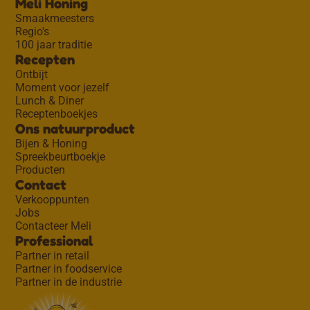
Meli Honing
Smaakmeesters
Regio's
100 jaar traditie
Recepten
Ontbijt
Moment voor jezelf
Lunch & Diner
Receptenboekjes
Ons natuurproduct
Bijen & Honing
Spreekbeurtboekje
Producten
Contact
Verkooppunten
Jobs
Contacteer Meli
Professional
Partner in retail
Partner in foodservice
Partner in de industrie