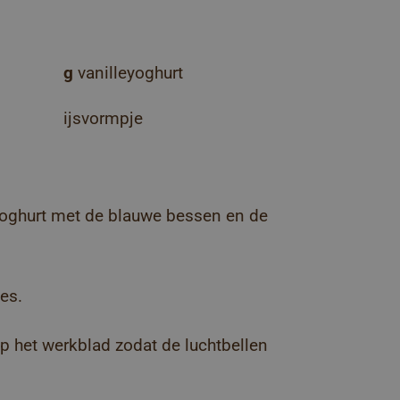
g
vanilleyoghurt
ijsvormpje
yoghurt met de blauwe bessen en de
es.
p het werkblad zodat de luchtbellen