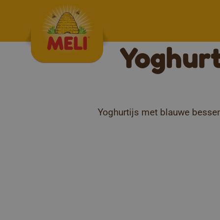
Skip to content
Yoghurt
Yoghurtijs met blauwe bessen