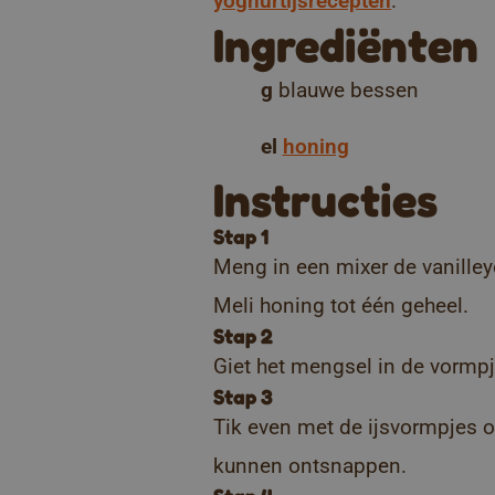
yoghurtijsrecepten
.
Ingrediënten
g
blauwe bessen
el
honing
Instructies
Stap 1
Meng in een mixer de vanille
Meli honing tot één geheel.
Stap 2
Giet het mengsel in de vormpj
Stap 3
Tik even met de ijsvormpjes o
kunnen ontsnappen.