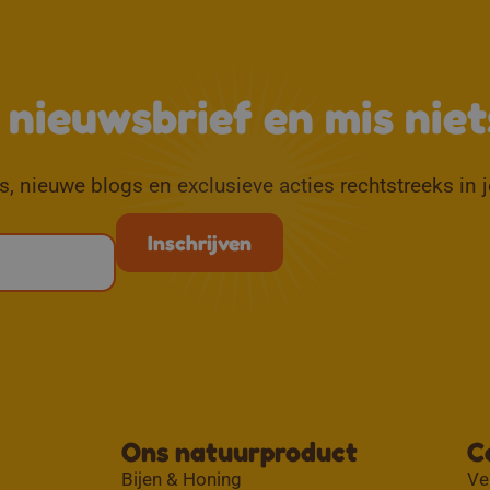
e nieuwsbrief en mis niet
, nieuwe blogs en exclusieve acties rechtstreeks in 
Ons natuurproduct
C
Bijen & Honing
Ve