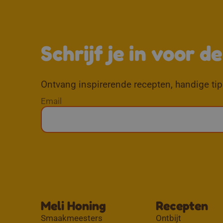
Schrijf je in voor d
Ontvang inspirerende recepten, handige tips
Email
Meli Honing
Recepten
Smaakmeesters
Ontbijt