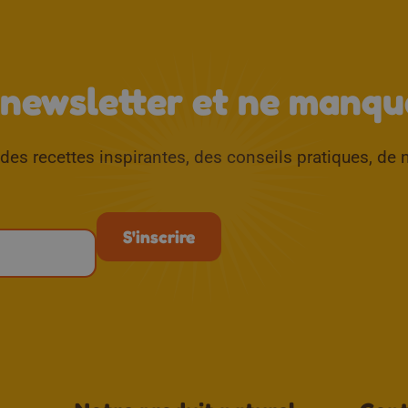
 newsletter et ne manque
es recettes inspirantes, des conseils pratiques, de n