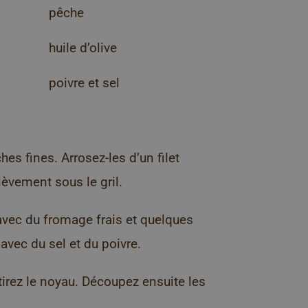
pêche
huile d’olive
poivre et sel
es fines. Arrosez-les d’un filet
rièvement sous le gril.
 avec du fromage frais et quelques
avec du sel et du poivre.
tirez le noyau. Découpez ensuite les