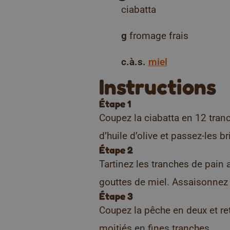
ciabatta
g
fromage frais
c.à.s.
miel
Instructions
Étape 1
Coupez la ciabatta en 12 tranch
d’huile d’olive et passez-les b
Étape 2
Tartinez les tranches de pain
gouttes de miel. Assaisonnez 
Étape 3
Coupez la pêche en deux et re
moitiés en fines tranches.