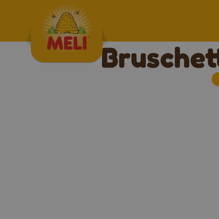
Skip to content
Bruschett