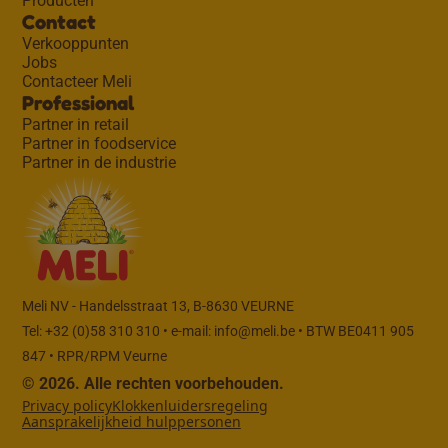
Producten
Contact
Verkooppunten
Jobs
Contacteer Meli
Professional
Partner in retail
Partner in foodservice
Partner in de industrie
Meli NV - Handelsstraat 13, B-8630 VEURNE
Tel: +32 (0)58 310 310 • e-mail:
info@meli.be
• BTW BE0411 905
847 • RPR/RPM Veurne
© 2026. Alle rechten voorbehouden.
Privacy policy
Klokkenluidersregeling
Aansprakelijkheid hulppersonen