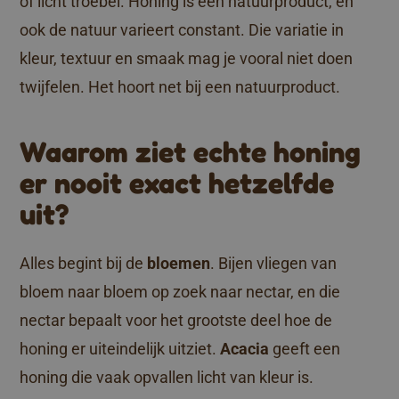
of licht troebel. Honing is een natuurproduct, en
ook de natuur varieert constant. Die variatie in
kleur, textuur en smaak mag je vooral niet doen
twijfelen. Het hoort net bij een natuurproduct.
Waarom ziet echte honing
er nooit exact hetzelfde
uit?
Alles begint bij de
bloemen
. Bijen vliegen van
bloem naar bloem op zoek naar nectar, en die
nectar bepaalt voor het grootste deel hoe de
honing er uiteindelijk uitziet.
Acacia
geeft een
honing die vaak opvallen licht van kleur is.