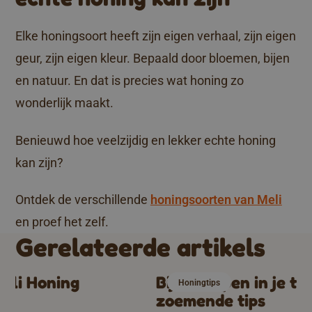
Elke honingsoort heeft zijn eigen verhaal, zijn eigen
geur, zijn eigen kleur. Bepaald door bloemen, bijen
en natuur. En dat is precies wat honing zo
wonderlijk maakt.
Benieuwd hoe veelzijdig en lekker echte honing
kan zijn?
Ontdek de verschillende
honingsoorten van Meli
en proef het zelf.
Gerelateerde artikels
eli Honing
Bijen helpen in je tui
Honingtips
zoemende tips