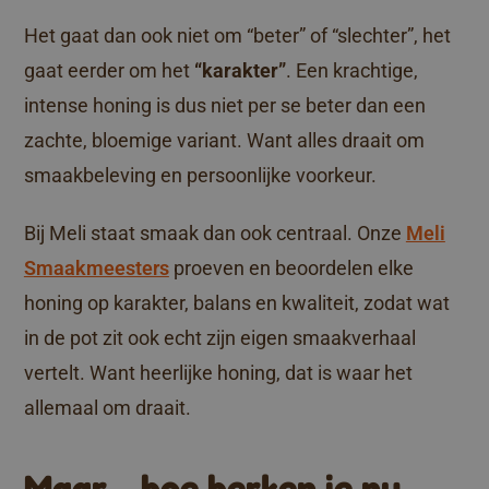
Het gaat dan ook niet om “beter” of “slechter”, het
gaat eerder om het
“karakter”
. Een krachtige,
intense honing is dus niet per se beter dan een
zachte, bloemige variant. Want alles draait om
smaakbeleving en persoonlijke voorkeur.
Bij Meli staat smaak dan ook centraal. Onze
Meli
Smaakmeesters
proeven en beoordelen elke
honing op karakter, balans en kwaliteit, zodat wat
in de pot zit ook echt zijn eigen smaakverhaal
vertelt. Want heerlijke honing, dat is waar het
allemaal om draait.
Maar… hoe herken je nu