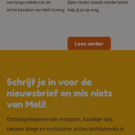
 je mee langs enkele van de
Bijen vinden steeds minder bloemen.
die mee het karakter van Meli Honing
help jij ze op weg.
Lees verder
↑
Schrijf je in voor de
nieuwsbrief en mis niets
van Meli!
Ontvang inspirerende recepten, handige tips,
nieuwe blogs en exclusieve acties rechtstreeks in