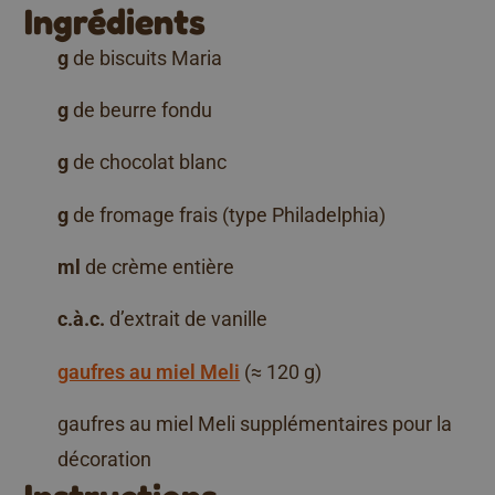
Ingrédients
g
de biscuits Maria
g
de beurre fondu
g
de chocolat blanc
g
de fromage frais (type Philadelphia)
ml
de crème entière
c.à.c.
d’extrait de vanille
gaufres au miel Meli
(≈ 120 g)
gaufres au miel Meli supplémentaires pour la
décoration