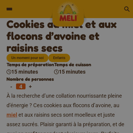
Skip to content
Cookies au miel et aux
flocons d’avoine et
raisins secs
Un moment pour soi
Enfants
Temps de préparation
Temps de cuisson
15 minutes
15 minutes
Nombre de personnes
-
+
À la recherche d’une collation nourrissante pleine
d’énergie ? Ces cookies aux flocons d’avoine, au
miel
et aux raisins secs sont moelleux et juste
assez sucrés. Plaisir garanti à la préparation, et de