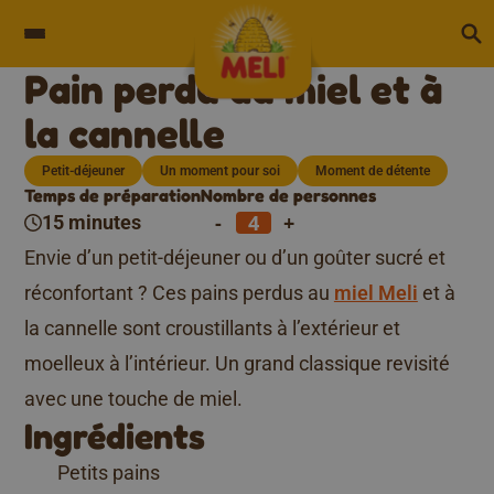
Skip to content
Pain perdu au miel et à
la cannelle
Petit-déjeuner
Un moment pour soi
Moment de détente
Temps de préparation
Nombre de personnes
-
+
15 minutes
Envie d’un petit-déjeuner ou d’un goûter sucré et
réconfortant ? Ces pains perdus au
miel Meli
et à
la cannelle sont croustillants à l’extérieur et
moelleux à l’intérieur. Un grand classique revisité
avec une touche de miel.
Ingrédients
Petits pains