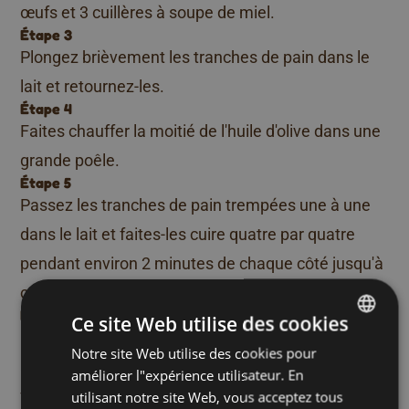
œufs et 3 cuillères à soupe de miel.
Étape 3
Plongez brièvement les tranches de pain dans le
lait et retournez-les.
Étape 4
Faites chauffer la moitié de l'huile d'olive dans une
grande poêle.
Étape 5
Passez les tranches de pain trempées une à une
dans le lait et faites-les cuire quatre par quatre
pendant environ 2 minutes de chaque côté jusqu'à
ce qu'elles soient dorées.
Étape 6
Ce site Web utilise des cookies
Répartissez les pains perdus sur les assiettes,
Notre site Web utilise des cookies pour
DUTCH
arrosez-les du reste du miel et servez-les avec des
améliorer l"expérience utilisateur. En
FRENCH
fruits frais de saison.
utilisant notre site Web, vous acceptez tous