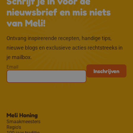
Schrijf je in voor de
nieuwsbrief en mis niets
van Meli!
Ontvang inspirerende recepten, handige tips,
nieuwe blogs en exclusieve acties rechtstreeks in
je mailbox.
Email
Meli Honing
Smaakmeesters
Regio's
100 jaar traditie