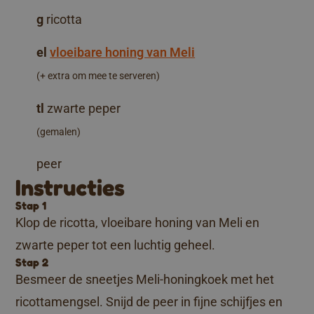
g
ricotta
el
vloeibare honing van Meli
(+ extra om mee te serveren)
tl
zwarte peper
(gemalen)
peer
Instructies
Stap 1
Klop de ricotta, vloeibare honing van Meli en
zwarte peper tot een luchtig geheel.
Stap 2
Besmeer de sneetjes Meli-honingkoek met het
ricottamengsel. Snijd de peer in fijne schijfjes en