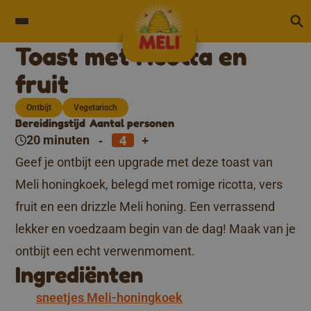
Skip to content
Toast met ricotta en
fruit
Ontbijt
Vegetarisch
Bereidingstijd
Aantal personen
-
+
20 minuten
Geef je ontbijt een upgrade met deze toast van
Meli honingkoek, belegd met romige ricotta, vers
fruit en een drizzle Meli honing. Een verrassend
lekker en voedzaam begin van de dag! Maak van je
ontbijt een echt verwenmoment.
Ingrediënten
sneetjes Meli-honingkoek