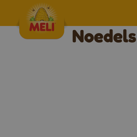
Skip to content
Noedels