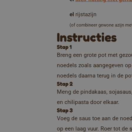
el
rijstazijn
(of combineer gewone azijn me
Instructies
Stap 1
Breng een grote pot met gezo
noedels zoals aangegeven op 
noedels daarna terug in de po
Stap 2
Meng de pindakaas, sojasaus, 
en chilipasta door elkaar.
Stap 3
Voeg de saus toe aan de noe
op een laag vuur. Roer tot de