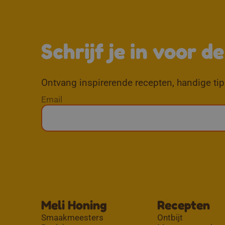
Schrijf je in voor d
Ontvang inspirerende recepten, handige tips
Email
Meli Honing
Recepten
Smaakmeesters
Ontbijt