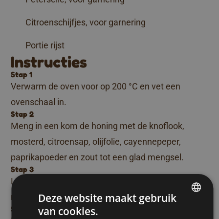
Citroenschijfjes, voor garnering
Portie rijst
Instructies
Stap 1
Verwarm de oven voor op 200 °C en vet een
ovenschaal in.
Stap 2
Meng in een kom de honing met de knoflook,
mosterd, citroensap, olijfolie, cayennepeper,
paprikapoeder en zout tot een glad mengsel.
Stap 3
Leg de zalm in de ovenschaal en verdeel de
Deze website maakt gebruik
marinade gelijkmatig over de vis.
Stap 4
van cookies.
DUTCH