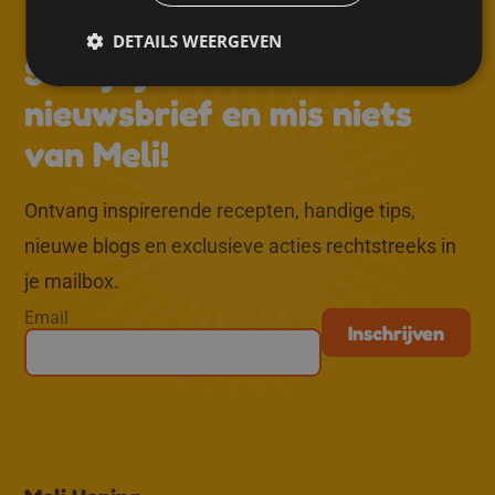
DETAILS WEERGEVEN
↑
Schrijf je in voor de
nieuwsbrief en mis niets
van Meli!
Ontvang inspirerende recepten, handige tips,
nieuwe blogs en exclusieve acties rechtstreeks in
je mailbox.
Email