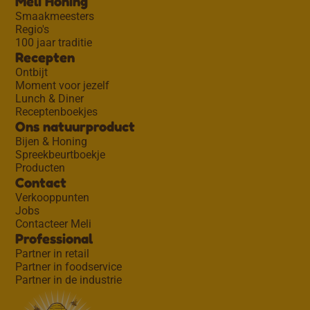
Meli Honing
Smaakmeesters
Regio's
100 jaar traditie
Recepten
Ontbijt
Moment voor jezelf
Lunch & Diner
Receptenboekjes
Ons natuurproduct
Bijen & Honing
Spreekbeurtboekje
Producten
Contact
Verkooppunten
Jobs
Contacteer Meli
Professional
Partner in retail
Partner in foodservice
Partner in de industrie